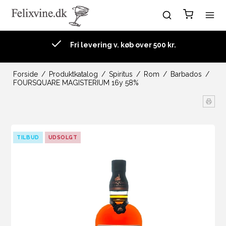
Fri levering v. køb over 500 kr.
Forside
/
Produktkatalog
/
Spiritus
/
Rom
/
Barbados
/
FOURSQUARE MAGISTERIUM 16y 58%
TILBUD
UDSOLGT