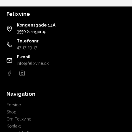
Felixvine
Kongensgade 14A
3550 Slangerup
Telefonnr.
47 17 29 17
E-mail
info@felixvine.dk
Navigation
Forside
Shop
Om Felixvine
Kontakt