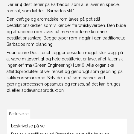
Der er 4 destillerier på Barbados, som alle laver en speciel
romstil, som kaldes ”Barbados stil.”
Den kraftige og aromatiske rom laves på pot still
destillationskedler, som vi kender fra whiskyverden. Den blide
og afrundede rom laves på mere moderne kolonne
destillationsanlæg. Begge typer rom indgår i den traditionelle
Barbados rom blanding.
Foursquare Destilleriet lægger desuden meget stor vægt på
at være miljøvenligt og hele destilleriet er lavet af et italiensk
ingeniørfirma (Green Engineering) i 1996. Alle organiske
affaldsprodukter bliver renset og genbrugt som gødning på
sukkerrørsmarkerne. Selv det co2 som dannes ved
gæringsprocessen opsamles og renses, så det kan bruges i
øl eller sodavandsproduktion.
Beskrivelse
beskrivelse på vej..