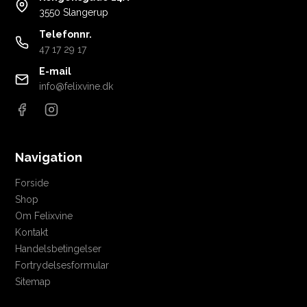
3550 Slangerup
Telefonnr.
47 17 29 17
E-mail
info@felixvine.dk
Navigation
Forside
Shop
Om Felixvine
Kontakt
Handelsbetingelser
Fortrydelsesformular
Sitemap