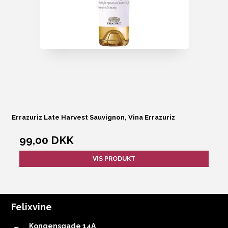
Errazuriz Late Harvest Sauvignon, Vina Errazuriz
99,00 DKK
VIS PRODUKT
Felixvine
Kongensgade 14A