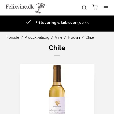
Fri levering v. køb over 500 kr.
Forside
/
Produktkatalog
/
Vine
/
Hvidvin
/
Chile
Chile