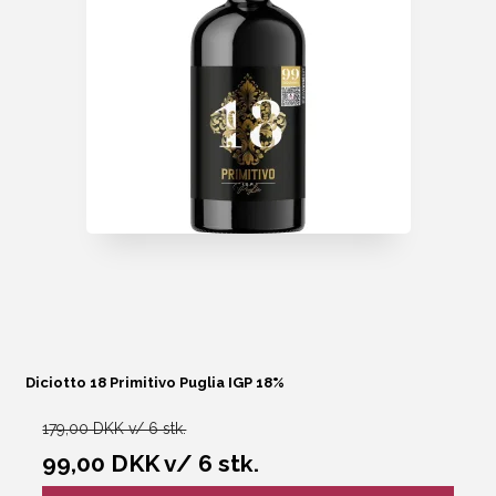
Diciotto 18 Primitivo Puglia IGP 18%
179,00 DKK v/ 6 stk.
99,00 DKK
v/ 6 stk.