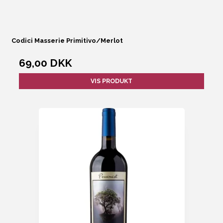
Codici Masserie Primitivo/Merlot
69,00 DKK
VIS PRODUKT