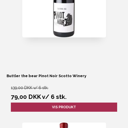
Buttler the bear Pinot Noir Scotto Winery
139,00 DKK v/ 6 stk.
79,00 DKK
v/ 6 stk.
VIS PRODUKT