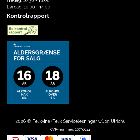
Fredag: 10.30 - 18.00
Lørdag: 10.00 - 14.00
Kontrolrapport
2026 © Felixvine (Felix Serviceløsninger v/Jon Ulrich).
CVR-nummer: 26796644