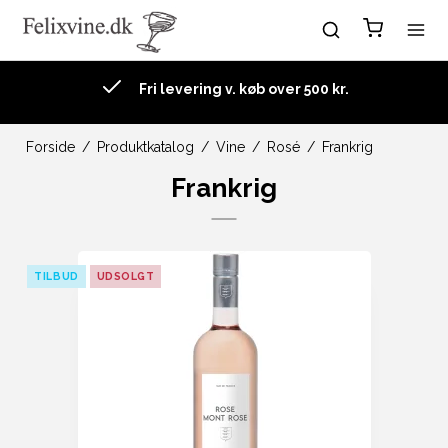
Fri levering v. køb over 500 kr.
Forside
/
Produktkatalog
/
Vine
/
Rosé
/
Frankrig
Frankrig
TILBUD
UDSOLGT