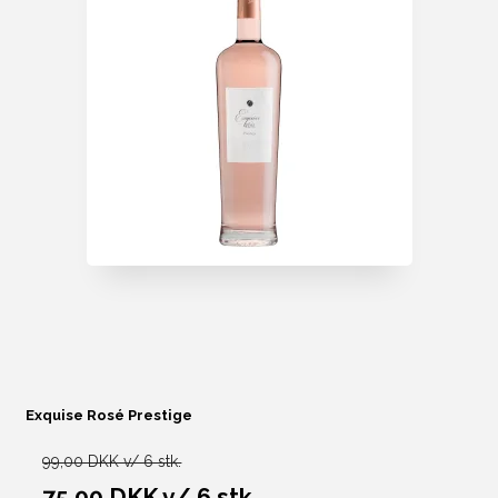
Exquise Rosé Prestige
99,00 DKK v/ 6 stk.
75,00 DKK
v/ 6 stk.