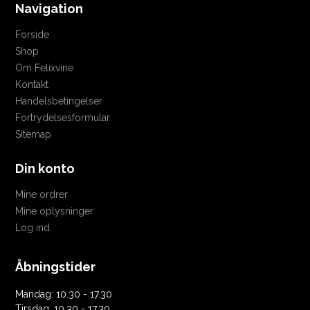
Navigation
Forside
Shop
Om Felixvine
Kontakt
Handelsbetingelser
Fortrydelsesformular
Sitemap
Din konto
Mine ordrer
Mine oplysninger
Log ind
Åbningstider
Mandag: 10.30 - 17.30
Tirsdag: 10.30 - 17.30