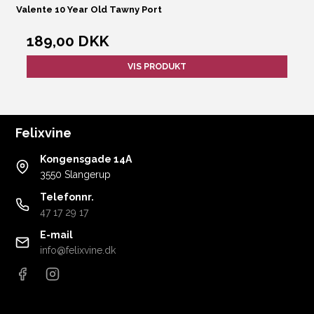
Valente 10 Year Old Tawny Port
189,00 DKK
VIS PRODUKT
Felixvine
Kongensgade 14A
3550 Slangerup
Telefonnr.
47 17 29 17
E-mail
info@felixvine.dk