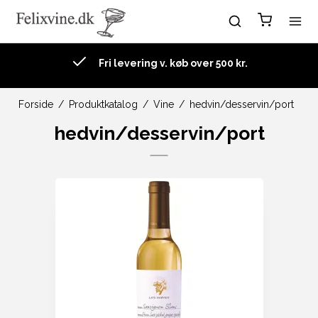
Fri levering v. køb over 500 kr.
Forside
/
Produktkatalog
/
Vine
/
hedvin/desservin/port
hedvin/desservin/port