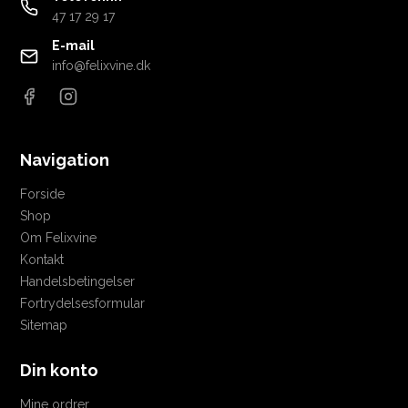
47 17 29 17
E-mail
info@felixvine.dk
Navigation
Forside
Shop
Om Felixvine
Kontakt
Handelsbetingelser
Fortrydelsesformular
Sitemap
Din konto
Mine ordrer