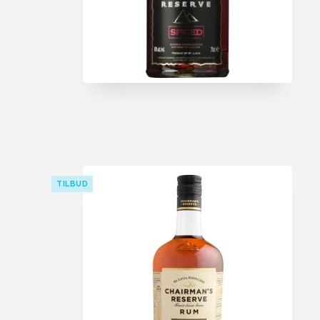
USA
TILBUD